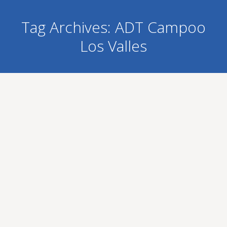
Tag Archives:
ADT Campoo
Los Valles