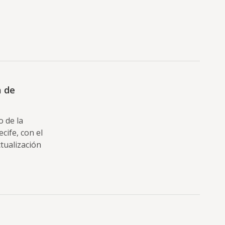
a de
o de la
cife, con el
tualización