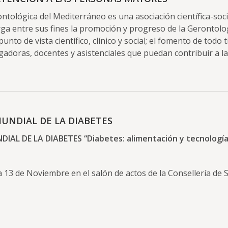
ntológica del Mediterráneo es una asociación científica-soci
rga entre sus fines la promoción y progreso de la Gerontolog
punto de vista científico, clínico y social; el fomento de todo 
igadoras, docentes y asistenciales que puedan contribuir a l
UNDIAL DE LA DIABETES
IAL DE LA DIABETES “Diabetes: alimentación y tecnología
a 13 de Noviembre en el salón de actos de la Consellería de 