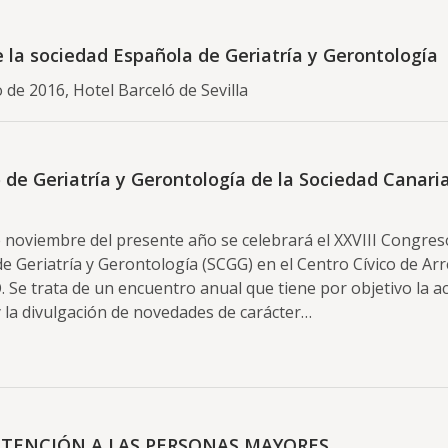
 la sociedad Española de Geriatría y Gerontología
o de 2016, Hotel Barceló de Sevilla
 de Geriatría y Gerontología de la Sociedad Canari
e noviembre del presente año se celebrará el XXVIII Congres
e Geriatría y Gerontología (SCGG) en el Centro Cívico de Arre
e trata de un encuentro anual que tiene por objetivo la ac
 la divulgación de novedades de carácter…
ATENCIÓN A LAS PERSONAS MAYORES