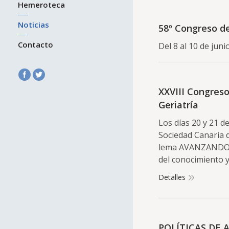
Hemeroteca
Noticias
58º Congreso de
Contacto
Del 8 al 10 de juni
XXVIII Congreso
Geriatría
Los días 20 y 21 d
Sociedad Canaria d
lema AVANZANDO. S
del conocimiento y
Detalles
POLÍTICAS DE 