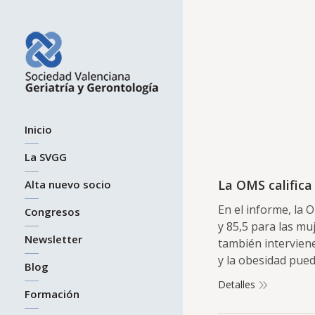
Inicio
La SVGG
La OMS calific
Alta nuevo socio
En el informe, la 
Congresos
y 85,5 para las mu
Newsletter
también interviene
y la obesidad pue
Blog
Detalles
Formación