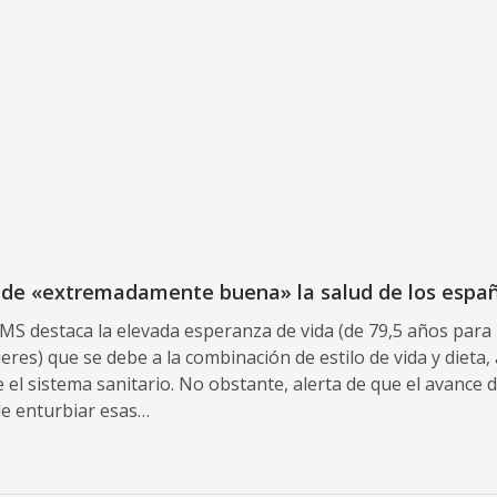
Noticias
a de «extremadamente buena» la salud de los espa
OMS destaca la elevada esperanza de vida (de 79,5 años par
jeres) que se debe a la combinación de estilo de vida y dieta
 el sistema sanitario. No obstante, alerta de que el avance
de enturbiar esas…