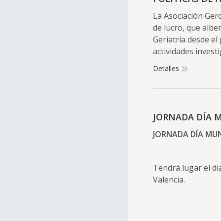
La Asociación Gero
de lucro, que albe
Geriatría desde el 
actividades invest
Detalles
JORNADA DÍA M
JORNADA DÍA MUND
Tendrá lugar el di
Valencia.