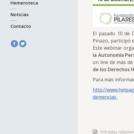
Hemeroteca
Noticias
Contacto
El pasado 10 de D
Pinazo, participó
Este webinar org
la Autonomía Per
on line de más de
de los Derechos
Para más informac
http://www.helpag
demencias
Entradas relacio