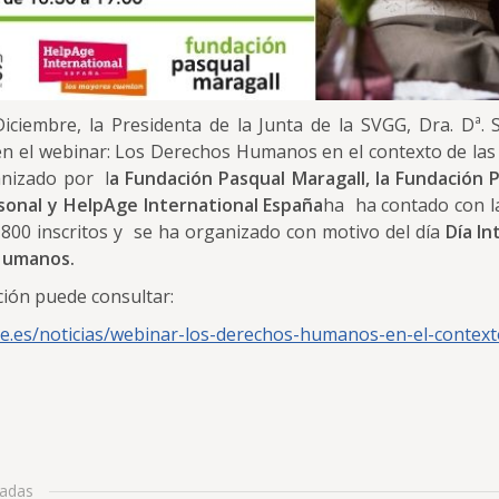
iciembre, la Presidenta de la Junta de la SVGG, Dra. Dª.
 en el webinar: Los Derechos Humanos en el contexto de las
anizado por l
a Fundación Pasqual Maragall, la Fundación P
sonal y HelpAge International España
ha ha contado con la
 800 inscritos y se ha organizado con motivo del día
Día In
 Humanos.
ión puede consultar:
e.es/noticias/webinar-los-derechos-humanos-en-el-context
nadas