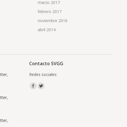
marzo 2017
febrero 2017
noviembre 2016
abril 2014
Contacto SVGG
ter,
Redes sociales:
Encuéntranos en:
ter,
ter,