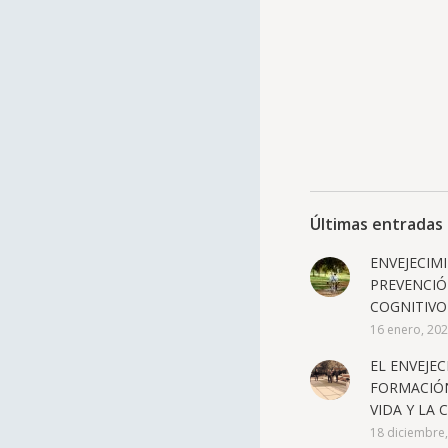
Últimas entradas 
ENVEJECIM
PREVENCIÓ
COGNITIVO
16 enero, 20
EL ENVEJEC
FORMACIÓN
VIDA Y LA 
18 diciembre