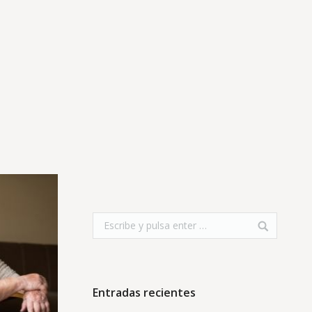
exto de las demencias
Entradas recientes