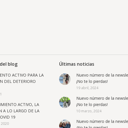
del blog
Últimas noticias
IENTO ACTIVO PARA LA
Nuevo número de la newslet
N DEL DETERIORO
¡No te lo pierdas!
19 abril, 2024
21
Nuevo número de la newslet
IMIENTO ACTIVO, LA
¡No te lo pierdas!
 A LO LARGO DE LA
10 marzo, 2024
COVID 19
Nuevo número de la newslet
, 2020
¡No te lo pierdas!