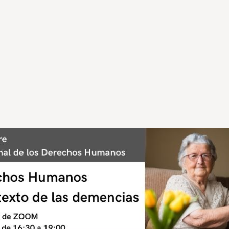
erechos Humanos en el cont