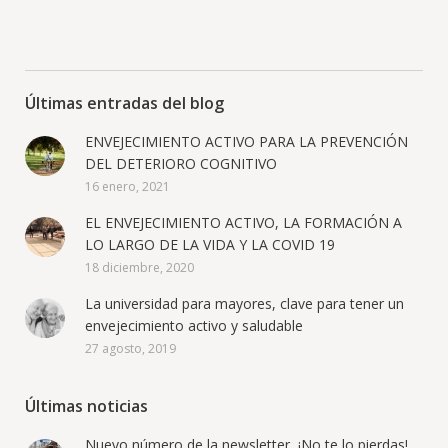
Últimas entradas del blog
ENVEJECIMIENTO ACTIVO PARA LA PREVENCIÓN
DEL DETERIORO COGNITIVO
16 enero, 2021
EL ENVEJECIMIENTO ACTIVO, LA FORMACIÓN A
LO LARGO DE LA VIDA Y LA COVID 19
18 diciembre, 2020
La universidad para mayores, clave para tener un
envejecimiento activo y saludable
27 agosto, 2019
Últimas noticias
Nuevo número de la newsletter, ¡No te lo pierdas!