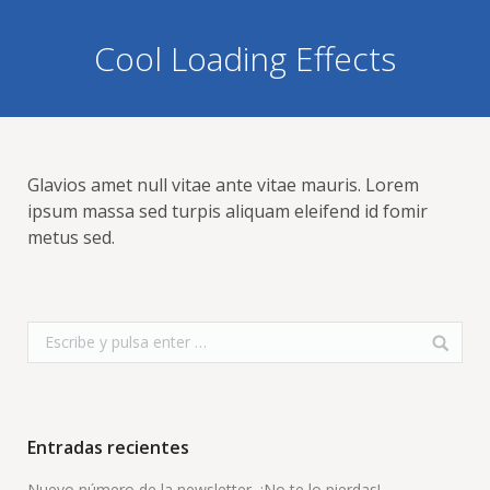
Cool Loading Effects
Glavios amet null vitae ante vitae mauris. Lorem
ipsum massa sed turpis aliquam eleifend id fomir
metus sed.
Entradas recientes
Nuevo número de la newsletter, ¡No te lo pierdas!