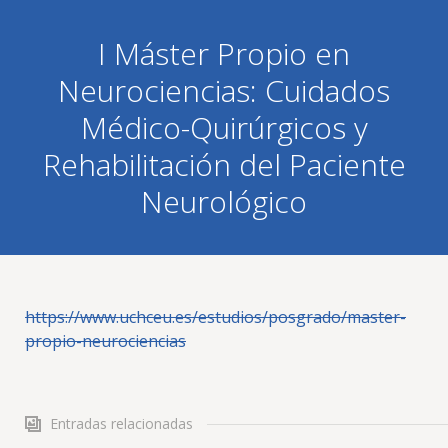
I Máster Propio en
Neurociencias: Cuidados
Médico-Quirúrgicos y
Rehabilitación del Paciente
Neurológico
https://www.uchceu.es/estudios/posgrado/master-
propio-neurociencias
Entradas relacionadas